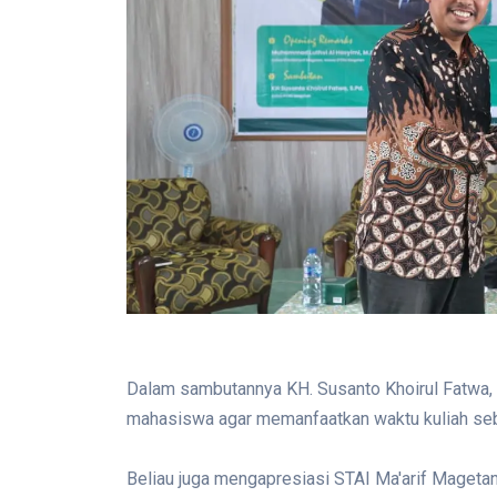
Dalam sambutannya KH. Susanto Khoirul Fatwa
mahasiswa agar memanfaatkan waktu kuliah sebai
Beliau juga mengapresiasi STAI Ma'arif Magetan