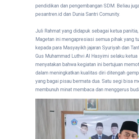
pendidikan dan pengembangan SDM. Beliau juga 
pesantren.id dan Dunia Santri Comunity.
Juli Rahmat yang didapuk sebagai ketua paniti
Magetan ini mengapresiasi semua pihak yang tur
kepada para Masyayikh jajaran Syuriyah dan Ta
Gus Muhammad Luthvi Al Hasyimi selaku ketua
menyatakan bahwa kegiatan ini bertujuan memoti
dalam meningkatkan kualitas diri ditengah gemp
yang bagai pisau bermata dua. Satu segi bisa
membunuh minat membaca dan menggerus budaya