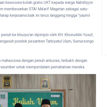
n beasiswa kuliah gratis UKT kepada warga Nahdliyyin.
alam membesarkan STAI Ma'arif Magetan sebagai satu-
harap kerjasama baik ini terus langgeng hingga "yaumil
penuh ke khusyu'an dipimpin oleh KH. Khoiruddin Yusuf,
engasuh pondok pesantren Tarbiyatul Ulum, Sumursongo
san mahasiswa dengan penuh antusias, terbukti dengan
arasumber untuk memperdalam pemahaman mereka.