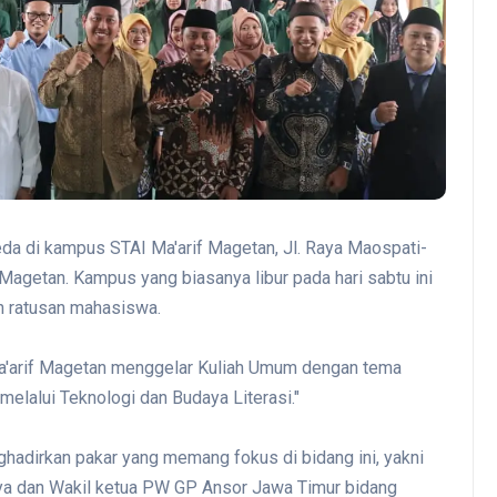
beda di kampus STAI Ma'arif Magetan, Jl. Raya Maospati-
getan. Kampus yang biasanya libur pada hari sabtu ini
n ratusan mahasiswa.
a'arif Magetan menggelar Kuliah Umum dengan tema
elalui Teknologi dan Budaya Literasi."
adirkan pakar yang memang fokus di bidang ini, yakni
ya dan Wakil ketua PW GP Ansor Jawa Timur bidang