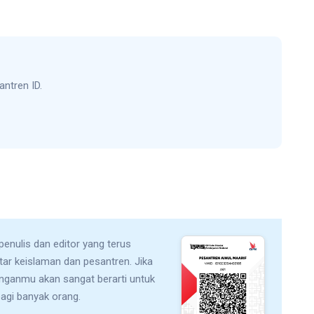
antren ID.
 penulis dan editor yang terus
utar keislaman dan pesantren. Jika
unganmu akan sangat berarti untuk
bagi banyak orang.