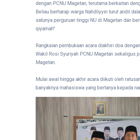
dengan PCNU Magetan, terutama berkaitan denga
Beliau berharap warga Nahdliyyin turut andil d
satunya perguruan tinggi NU di Magetan dan ber
qiyamah"
Rangkaian pembukaan acara diakhiri doa dengan 
Wakil Rosi Syuriyah PCNU Magetan sekaligus p
Magetan.
Mulai awal hingga akhir acara diikuti oleh ratu
banyaknya mahasiswa yang bertanya kepada n