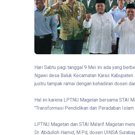
Hari Sabtu pagi tanggal 9 Mei ini ada yang ber
Ngawi desa Baluk Kecamatan Karas Kabupaten Ma
justru tampak ramai dengan kehadiran dosen da
Hal ini karena LPTNU Magetan bersama STAI M
"Transformasi Pendidikan dan Peradaban Islam m
LPTNU Magetan dan STAI Ma'arif Magetan mengh
Dr. Abdulloh Hamid, M.Pd, dosen UINSA Suraba