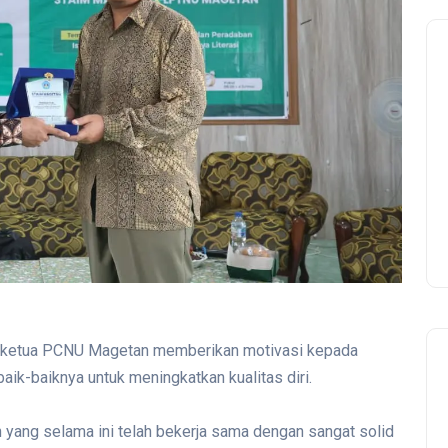
, ketua PCNU Magetan memberikan motivasi kepada
k-baiknya untuk meningkatkan kualitas diri.
 yang selama ini telah bekerja sama dengan sangat solid