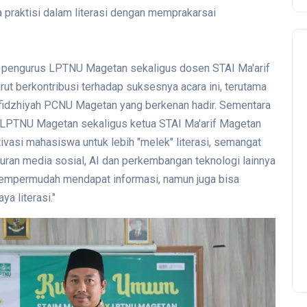
praktisi dalam literasi dengan memprakarsai
a, pengurus LPTNU Magetan sekaligus dosen STAI Ma'arif
ut berkontribusi terhadap suksesnya acara ini, terutama
nfidzhiyah PCNU Magetan yang berkenan hadir. Sementara
 LPTNU Magetan sekaligus ketua STAI Ma'arif Magetan
vasi mahasiswa untuk lebih "melek" literasi, semangat
uran media sosial, AI dan perkembangan teknologi lainnya
 mempermudah mendapat informasi, namun juga bisa
 literasi."