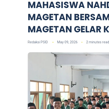
MAHASISWA NAHDL
MAGETAN BERSAMA
MAGETAN GELAR 
Redaksi PSID
May 09, 2026
2 minutes rea