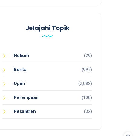
Jelajahi Topik
Hukum
(29)
Berita
(997)
Opini
(2,082)
Perempuan
(100)
Pesantren
(32)