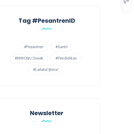
Tag #PesantrenID
#Pesantren
#Santri
#MWCNU Diwek
#Pendidikan
#Lailatul Ijtima'
Newsletter